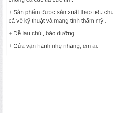
+ Sản phẩm được sản xuất theo tiêu ch
cả về kỹ thuật và mang tính thẩm mỹ .
+ Dễ lau chùi, bảo dưỡng
+ Cửa vận hành nhẹ nhàng, êm ái.