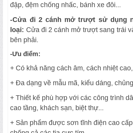
đập, đệm chống nhấc, bánh xe đôi...
-Cửa đi 2 cánh mở trượt sử dụng 
loại:
Cửa đi 2 cánh mở trượt sang trái v
bên phải.
-Ưu điểm:
+ Có khả năng cách âm, cách nhiệt cao,
+ Đa dạng về mẫu mã, kiểu dáng, chủng 
+ Thiết kế phù hợp với các công trình 
cao tầng, khách sạn, biệt thự...
+ Sản phẩm được sơn tĩnh điện cao cấp
chống cả các tia cực tím.