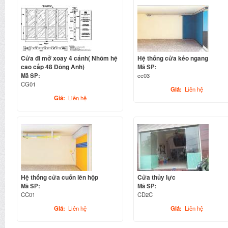
Cửa đi mở xoay 4 cánh( Nhôm hệ
Hệ thống cửa kéo ngang
cao cấp 48 Đông Anh)
Mã SP:
Mã SP:
cc03
CG01
Giá:
Liên hệ
Giá:
Liên hệ
Hệ thống cửa cuốn lên hộp
Cửa thủy lực
Mã SP:
Mã SP:
CC01
CD2C
Giá:
Liên hệ
Giá:
Liên hệ