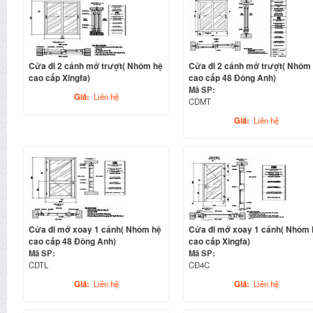
Cửa đi 2 cánh mở trượt( Nhôm hệ
Cửa đi 2 cánh mở trượt( Nhôm
cao cấp Xingfa)
cao cấp 48 Đông Anh)
Mã SP:
Giá:
Liên hệ
CDMT
Giá:
Liên hệ
Cửa đi mở xoay 1 cánh( Nhôm hệ
Cửa đi mở xoay 1 cánh( Nhôm 
cao cấp 48 Đông Anh)
cao cấp Xingfa)
Mã SP:
Mã SP:
CDTL
CĐ4C
Giá:
Liên hệ
Giá:
Liên hệ