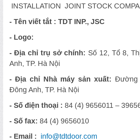
INSTALLATION JOINT STOCK COMP
- Tên viết tắt : TDT INP., JSC
- Logo:
- Địa chỉ trụ sở chính:
Số 12, Tổ 8, T
Anh, TP. Hà Nội
- Địa chỉ Nhà máy sản xuất:
Đường 
Đông Anh, TP. Hà Nội
- Số điện thoại :
84 (4) 9656011 – 3965
- Số fax:
84 (4) 9656010
- Email :
info@tdtdoor.com