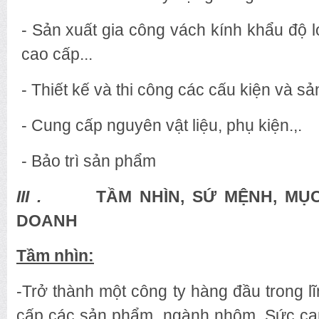
- Sản xuất gia công vách kính khẩu độ 
cao cấp...
- Thiết kế và thi công các cấu kiện và 
- Cung cấp nguyên vật liệu, phụ kiện.,.
- Bảo trì sản phẩm
III .
TẦM NHÌN, SỨ MỆNH, MỤC 
DOANH
Tầm nhìn:
-Trở thành một công ty hàng đầu trong 
cấp các sản phẩm ngành nhôm. Sức cạnh