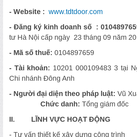
- Website :
www.tdtdoor.com
- Đăng ký kinh doanh số : 01048976
tư Hà Nội cấp ngày 23 tháng 09 năm 2
- Mã số thuế:
0104897659
- Tài khoản:
10201 000109483 3 tại N
Chi nhánh Đông Anh
- Người đại diện theo pháp luật:
Vũ
Chức danh:
Tổng giám đốc
II. LĨNH VỰC HOẠT ĐỘNG
- Tư vấn thiết kế xây dựng công trình