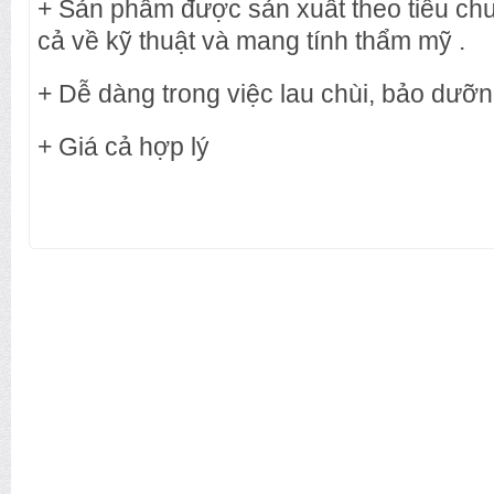
+ Sản phẩm được sản xuất theo tiêu ch
cả về kỹ thuật và mang tính thẩm mỹ .
+ Dễ dàng trong việc lau chùi, bảo dưỡ
+ Giá cả hợp lý