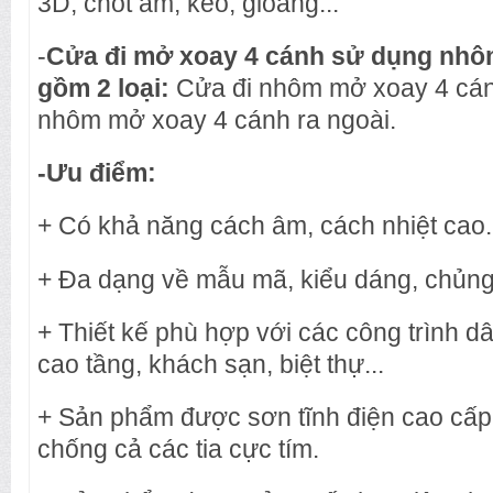
3D, chốt âm, keo, gioăng...
-
Cửa đi mở xoay 4 cánh sử dụng nhôm
gồm 2 loại:
Cửa đi nhôm mở xoay 4 cánh
nhôm mở xoay 4 cánh ra ngoài.
-Ưu điểm:
+ Có khả năng cách âm, cách nhiệt cao.
+ Đa dạng về mẫu mã, kiểu dáng, chủng 
+ Thiết kế phù hợp với các công trình 
cao tầng, khách sạn, biệt thự...
+ Sản phẩm được sơn tĩnh điện cao cấp
chống cả các tia cực tím.