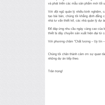
và phát triển các mẫu sản phẩm mới tối ư
Với đội ngũ quản lý nhiều kinh nghiệm,
tạo bài bản, chúng tôi khẳng định đẳng c
nhà tư vấn thiết kế, các nhà quản lý dự 
Để đáp ứng nhu cầu ngày càng cao của k
thiết bị dây chuyền sản xuất hiện đại từ 
Với phương châm “Chất lượng – Uy tín – Đ
Chúng tôi chân thành cảm ơn sự quan tâ
những dự án tiếp theo.
Trân trọng!