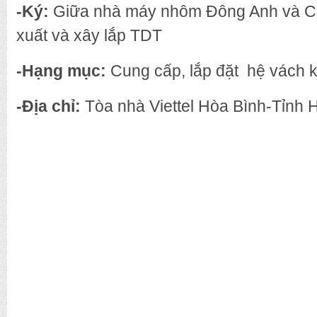
-Ký:
Giữa nhà máy nhôm Đông Anh và Cô
xuất và xây lắp TDT
-Hạng mục:
Cung cấp, lắp đặt hệ vách k
-Địa chỉ:
Tòa nhà Viettel Hòa Bình-Tỉnh 