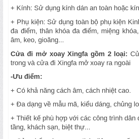
+ Kính: Sử dụng kính dán an toàn hoặc kí
+ Phụ kiện: Sử dụng toàn bộ phụ kiện Ki
đa điểm, thân khóa đa điểm, miệng khóa, 
âm, keo, gioăng...
Cửa đi mở xoay Xingfa gồm 2 loại:
Cửa
trong và cửa đi Xingfa mở xoay ra ngoài
-Ưu điểm:
+ Có khả năng cách âm, cách nhiệt cao.
+ Đa dạng về mẫu mã, kiểu dáng, chủng lo
+ Thiết kế phù hợp với các công trình dân
tầng, khách sạn, biệt thự...