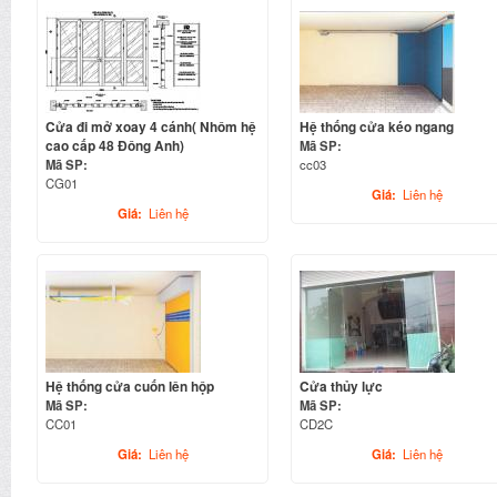
Cửa đi mở xoay 4 cánh( Nhôm hệ
Hệ thống cửa kéo ngang
cao cấp 48 Đông Anh)
Mã SP:
Mã SP:
cc03
CG01
Giá:
Liên hệ
Giá:
Liên hệ
Hệ thống cửa cuốn lên hộp
Cửa thủy lực
Mã SP:
Mã SP:
CC01
CD2C
Giá:
Liên hệ
Giá:
Liên hệ