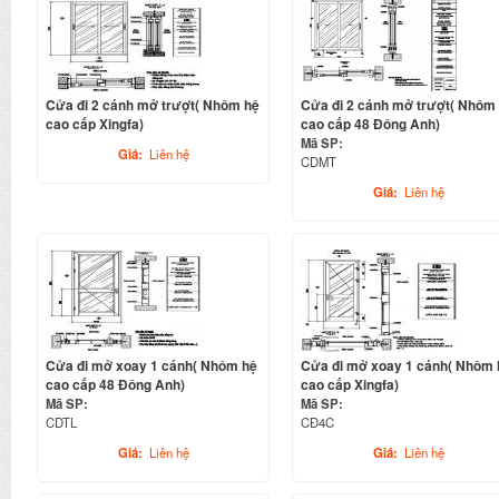
Cửa đi 2 cánh mở trượt( Nhôm hệ
Cửa đi 2 cánh mở trượt( Nhôm
cao cấp Xingfa)
cao cấp 48 Đông Anh)
Mã SP:
Giá:
Liên hệ
CDMT
Giá:
Liên hệ
Cửa đi mở xoay 1 cánh( Nhôm hệ
Cửa đi mở xoay 1 cánh( Nhôm 
cao cấp 48 Đông Anh)
cao cấp Xingfa)
Mã SP:
Mã SP:
CDTL
CĐ4C
Giá:
Liên hệ
Giá:
Liên hệ